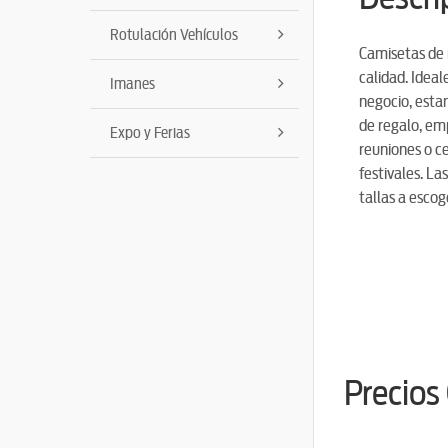
Rotulación Vehículos
Camisetas de
calidad. Ideal
Imanes
negocio, esta
de regalo, emp
Expo y Ferias
reuniones o ce
festivales. La
tallas a escog
Precios