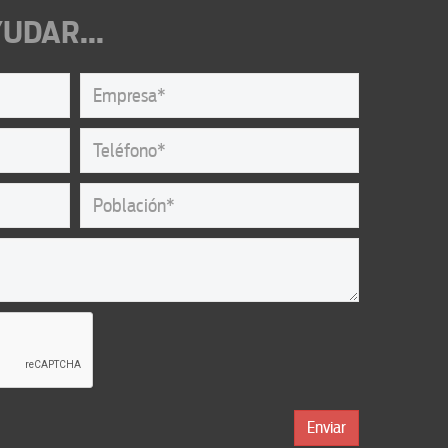
UDAR...
Enviar