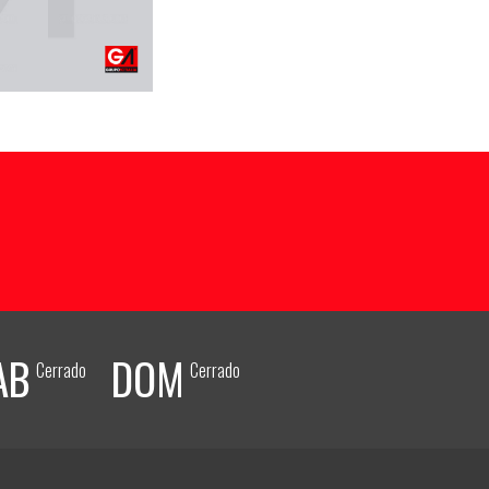
AB
DOM
Cerrado
Cerrado