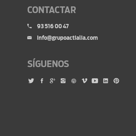
CONTACTAR
93 516 00 47
info@grupoactialia.com
SÍGUENOS