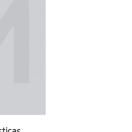
sticas