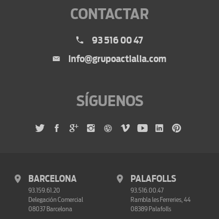
CONTACTAR
93 516 00 47
info@grupoactialia.com
SÍGUENOS
BARCELONA
PALAFOLLS
93.159.61.20
93.516.00.47
Delegación Comercial
Rambla les Ferreries, 44
08037 Barcelona
08389 Palafolls