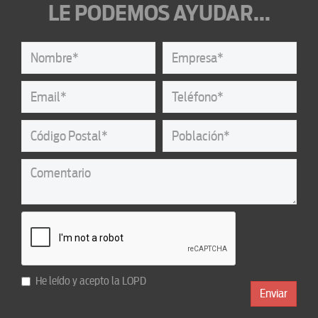
LE PODEMOS AYUDAR...
He leído y acepto la
LOPD
Enviar