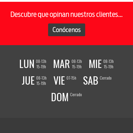
Descubre que opinan nuestros clientes...
Conócenos
LUN
MAR
MIE
08-13h
08-13h
08-13h
15-19h
15-19h
15-19h
JUE
VIE
SAB
08-13h
07-15h
Cerrado
15-19h
DOM
Cerrado