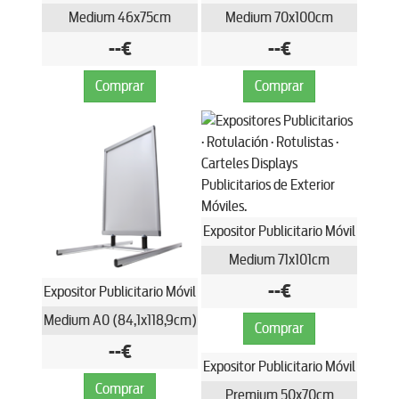
Medium 46x75cm
Medium 70x100cm
--€
--€
Comprar
Comprar
Expositor Publicitario Móvil
Medium 71x101cm
--€
Expositor Publicitario Móvil
Medium A0 (84,1x118,9cm)
Comprar
--€
Expositor Publicitario Móvil
Comprar
Premium 50x70cm