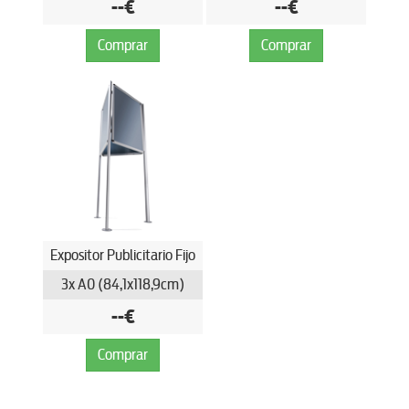
--€
--€
Comprar
Comprar
Expositor Publicitario Fijo
3x A0 (84,1x118,9cm)
--€
Comprar