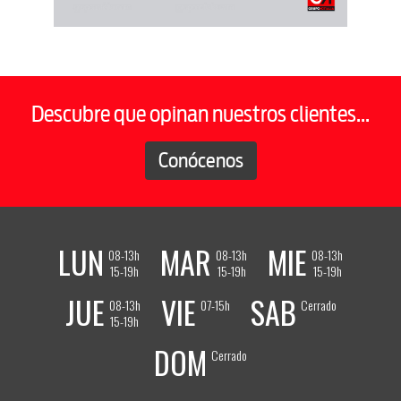
Descubre que opinan nuestros clientes...
Conócenos
LUN
MAR
MIE
08-13h
08-13h
08-13h
15-19h
15-19h
15-19h
JUE
VIE
SAB
08-13h
07-15h
Cerrado
15-19h
DOM
Cerrado