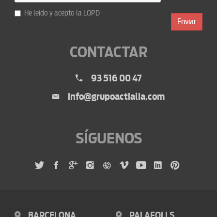
He leído y acepto la
LOPD
Enviar
CONTACTAR
93 516 00 47
info@grupoactialia.com
SÍGUENOS
BARCELONA
PALAFOLLS