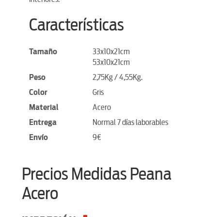
Características
Tamaño
33x10x21cm
53x10x21cm
Peso
2,75Kg / 4,55Kg.
Color
Gris
Material
Acero
Entrega
Normal 7 días laborables
Envío
9€
Precios Medidas Peana
Acero