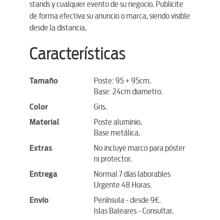
stands y cualquier evento de su negocio. Publicite
de forma efectiva su anuncio o marca, siendo visible
desde la distancia.
Características
Tamaño
Poste: 95 + 95cm.
Base: 24cm diametro.
Color
Gris.
Material
Poste aluminio.
Base metálica.
Extras
No incluye marco para póster
ni protector.
Entrega
Normal 7 días laborables
Urgente 48 Horas.
Envío
Península - desde 9€.
Islas Baleares - Consultar.