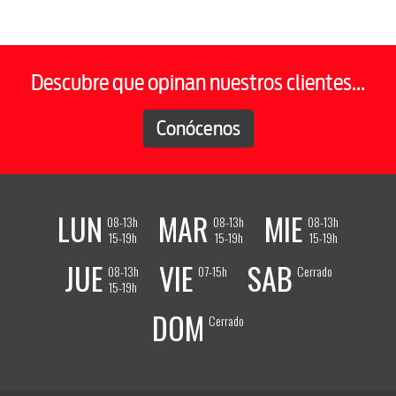
Descubre que opinan nuestros clientes...
Conócenos
LUN
MAR
MIE
08-13h
08-13h
08-13h
15-19h
15-19h
15-19h
JUE
VIE
SAB
08-13h
07-15h
Cerrado
15-19h
DOM
Cerrado