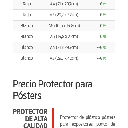
Rojo
A4 (21 x 29,7cm)
--€
Rojo
A3 (29,7 x 42cm)
--€
Blanco
A6 (10,5 x 14,8cm)
--€
Blanco
A5 (14,8 x 21cm)
--€
Blanco
A4 (21 x 29,7cm)
--€
Blanco
A3 (29,7 x 42cm)
--€
Precio Protector para
Pósters
PROTECTOR
Protector de plástico pósters
DE ALTA
para expositores punto de
CALIDAD