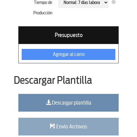
Tiempo de
Producción
Presupuesto
Agregar al carro
Descargar Plantilla
Descargar plantilla
Envío Archivos