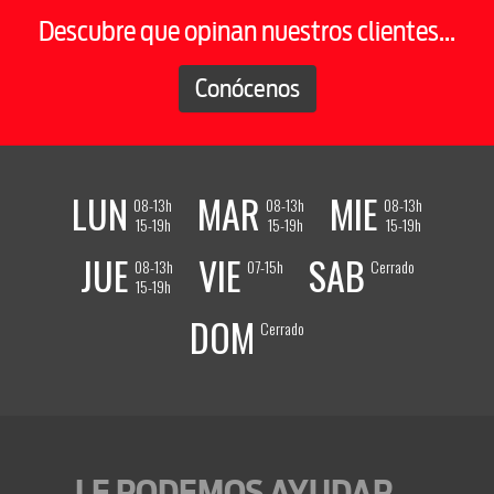
Descubre que opinan nuestros clientes...
Conócenos
LUN
MAR
MIE
08-13h
08-13h
08-13h
15-19h
15-19h
15-19h
JUE
VIE
SAB
08-13h
07-15h
Cerrado
15-19h
DOM
Cerrado
LE PODEMOS AYUDAR...