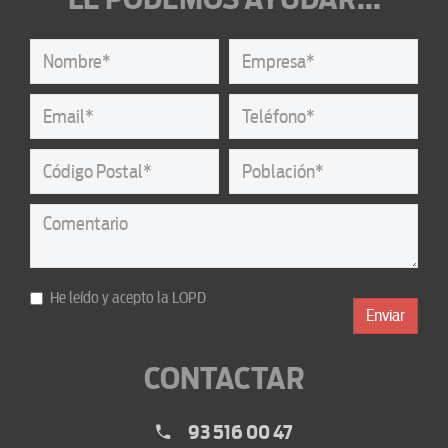
He leído y acepto la
LOPD
Enviar
CONTACTAR
93 516 00 47