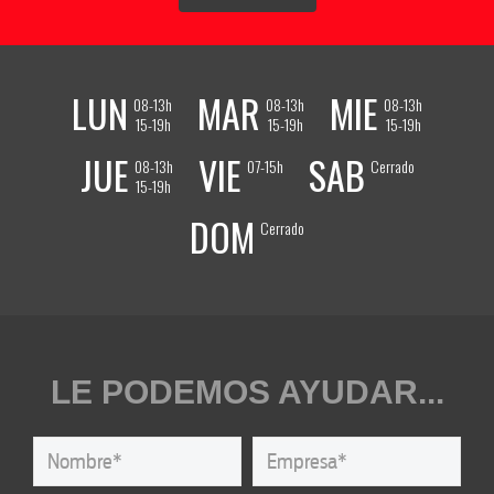
LUN
MAR
MIE
08-13h
08-13h
08-13h
15-19h
15-19h
15-19h
JUE
VIE
SAB
08-13h
07-15h
Cerrado
15-19h
DOM
Cerrado
LE PODEMOS AYUDAR...