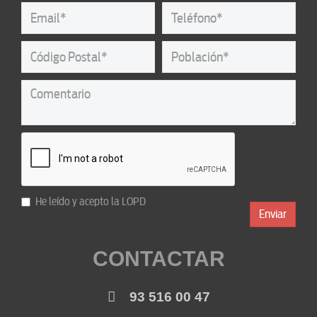
He leído y acepto la
LOPD
Enviar
CONTACTAR
93 516 00 47